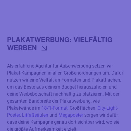
PLAKATWERBUNG: VIELFÄLTIG
WERBEN
Als erfahrene Agentur für Außenwerbung setzen wir
Plakat-Kampagnen in allen Größenordnungen um. Dafür
nutzen wir eine Vielfalt an Formaten und Plakatflächen,
um das Beste aus deinem Budget herauszuholen und
deine Werbebotschaft nachhaltig zu platzieren. Mit der
gesamten Bandbreite der Plakatwerbung, wie
Plakatwände im
18/1-Format
, Großflächen,
City-Light-
Poster
,
Litfaßsäulen
und
Megaposter
sorgen wir dafür,
dass deine Kampagne genau dort sichtbar wird, wo sie
die größte Aufmerksamkeit erzielt.