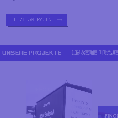
JETZT ANFRAGEN
UNSERE PROJEKTE
UNSERE PROJ
PEEC AI
FINO