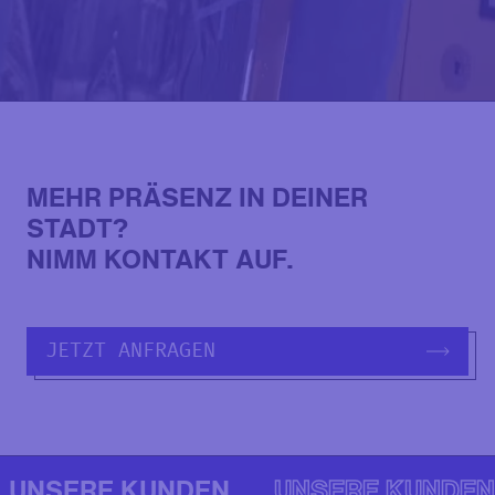
MEHR PRÄSENZ IN DEINER
STADT?
NIMM KONTAKT AUF.
JETZT ANFRAGEN
UNSERE KUNDEN
UNSERE KUNDEN