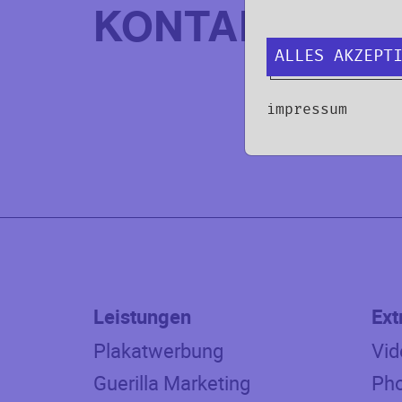
KONTAKT
ALLES AKZEPT
impressum
Leistungen
Ext
Plakatwerbung
Vid
Guerilla Marketing
Pho