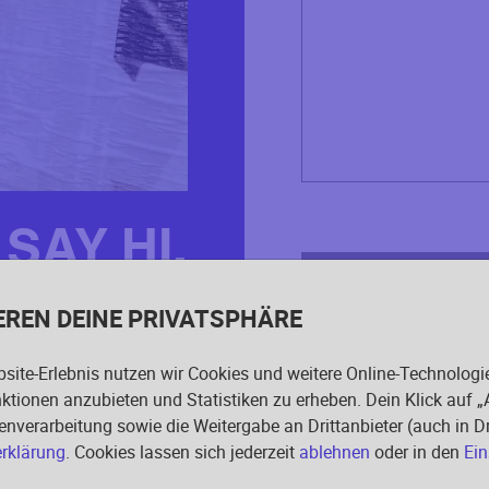
SAY HI.
ABSCHICKEN
EREN DEINE PRIVATSPHÄRE
site-Erlebnis nutzen wir Cookies und weitere Online-Technologi
nktionen anzubieten und Statistiken zu erheben. Dein Klick auf „
enverarbeitung sowie die Weitergabe an Drittanbieter (auch in 
rklärung
. Cookies lassen sich jederzeit
ablehnen
oder in den
Ein