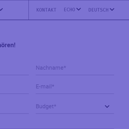
ECHO
KONTAKT
DEUTSCH
hören!