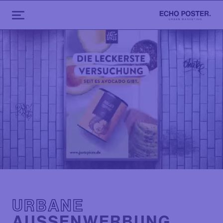
URBANE
AUSSENWERBUNG