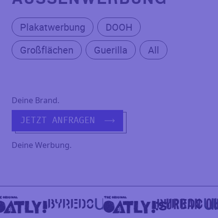
Plakatwerbung
DOOH
Großflächen
Guerilla
All
Deine Brand.
JETZT ANFRAGEN
Deine Werbung.