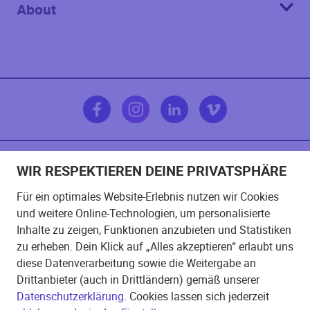
About
WIR RESPEKTIEREN DEINE PRIVATSPHÄRE
Impressum
Für ein optimales Website-Erlebnis nutzen wir Cookies
und weitere Online-Technologien, um personalisierte
AGB
Inhalte zu zeigen, Funktionen anzubieten und Statistiken
zu erheben. Dein Klick auf „Alles akzeptieren“ erlaubt uns
Datenschutzerklärung
diese Datenverarbeitung sowie die Weitergabe an
Drittanbieter (auch in Drittländern) gemäß unserer
Datenschutzerklärung
. Cookies lassen sich jederzeit
Cookie