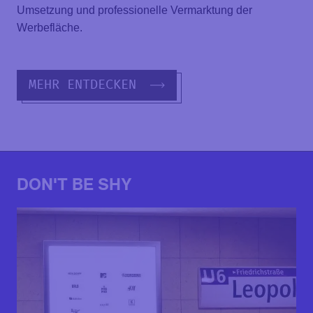
Umsetzung und professionelle Vermarktung der
Werbefläche.
MEHR ENTDECKEN
DON'T BE SHY