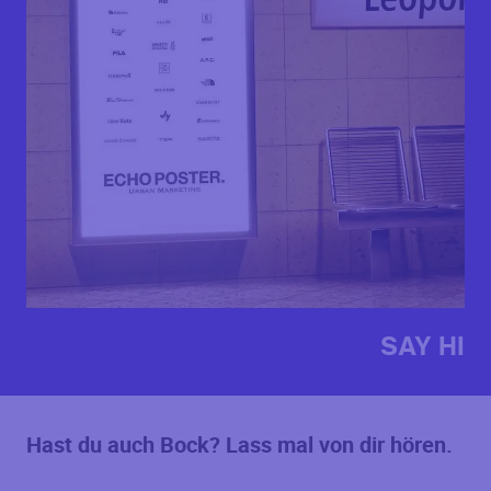
SAY HI
Hast du auch Bock? Lass mal von dir hören.