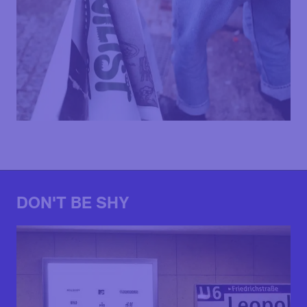
DON'T BE SHY