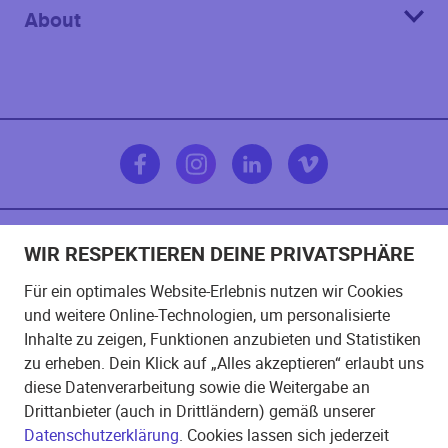
About
WIR RESPEKTIEREN DEINE PRIVATSPHÄRE
Impressum
Für ein optimales Website-Erlebnis nutzen wir Cookies
und weitere Online-Technologien, um personalisierte
AGB
Inhalte zu zeigen, Funktionen anzubieten und Statistiken
zu erheben. Dein Klick auf „Alles akzeptieren“ erlaubt uns
Datenschutzerklärung
diese Datenverarbeitung sowie die Weitergabe an
Drittanbieter (auch in Drittländern) gemäß unserer
Datenschutzerklärung
. Cookies lassen sich jederzeit
Cookie