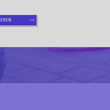
IEREN