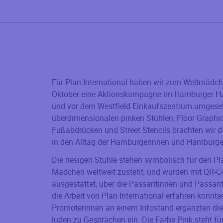
Für Plan International haben wir zum Weltmädc
Oktober eine Aktionskampagne im Hamburger H
und vor dem Westfield Einkaufszentrum umgeset
überdimensionalen pinken Stühlen, Floor Graphi
Fußabdrücken und Street Stencils brachten wir 
in den Alltag der Hamburgerinnen und Hamburge
Die riesigen Stühle stehen symbolisch für den Pla
Mädchen weltweit zusteht, und wurden mit QR-C
ausgestattet, über die Passantinnen und Passan
die Arbeit von Plan International erfahren konnte
Promoterinnen an einem Infostand ergänzten die 
luden zu Gesprächen ein. Die Farbe Pink steht fü