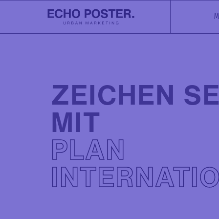
M
ZEICHEN S
MIT
PLAN
INTERNATI